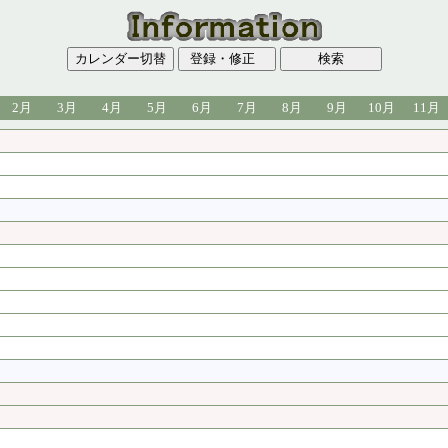
2月
3月
4月
5月
6月
7月
8月
9月
10月
11月